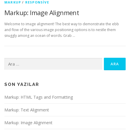
MARKUP
/
RESPONSIVE
Markup: Image Alignment
Welcome to image alignment! The best way to demonstrate the ebb
and flow of the various image positioning options is to nestle them
snuggly among an ocean of words. Grab …
Arama:
SON YAZILAR
Markup: HTML Tags and Formatting
Markup: Text Alignment
Markup: Image Alignment