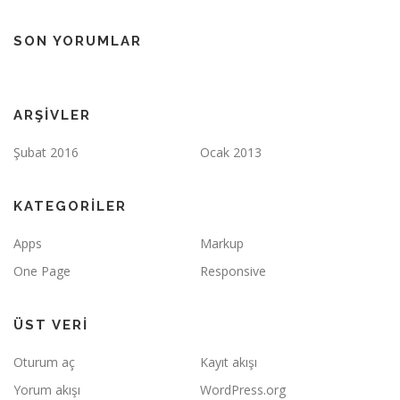
SON YORUMLAR
ARŞIVLER
Şubat 2016
Ocak 2013
KATEGORILER
Apps
Markup
One Page
Responsive
ÜST VERI
Oturum aç
Kayıt akışı
Yorum akışı
WordPress.org